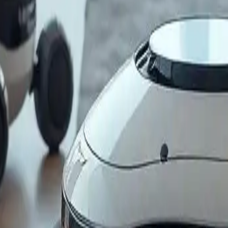
l futuro dei robot per la pulizia