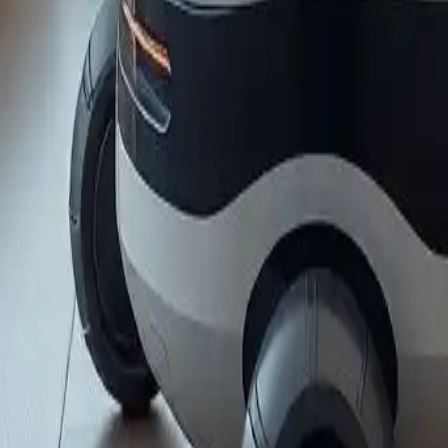
pulizia-robot-aspirapolvere