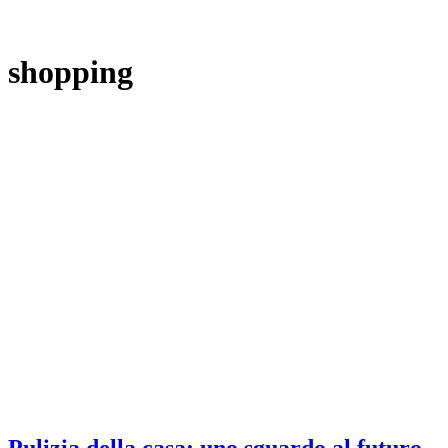
shopping
Pulizia della casa: uno sguardo al futuro