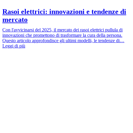
Rasoi elettrici: innovazioni e tendenze di
mercato
Con l'avvicinarsi del 2025, il mercato dei rasoi elettrici pullula di
innovazioni che promettono di trasformare la cura della persona.
Questo articolo approfondisce gli ultimi modelli, le tendenze di…
Leggi di più