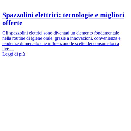
Spazzolini elettrici: tecnologie e migliori
offerte
Gli spazzolini elettrici sono diventati un elemento fondamentale
nella routine di igiene orale, grazie a innovazioni, convenienza e
tendenze di mercato che influenzano le scelte dei consumatori a
live…
Leggi di più