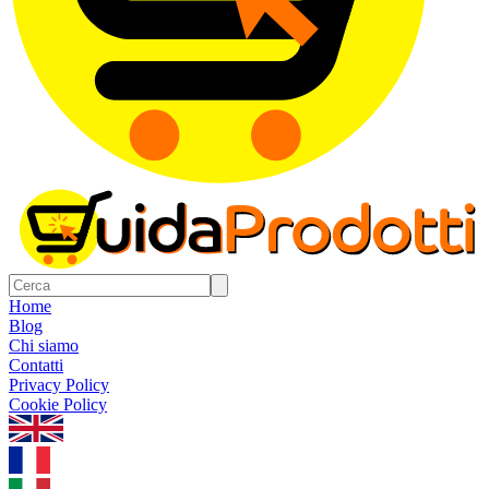
Home
Blog
Chi siamo
Contatti
Privacy Policy
Cookie Policy