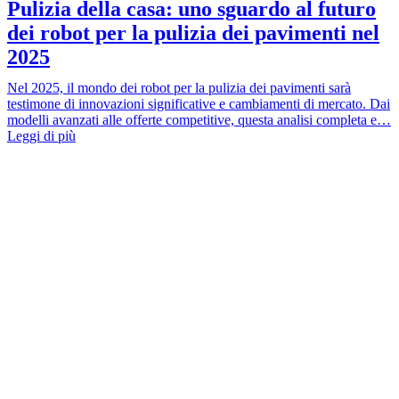
Pulizia della casa: uno sguardo al futuro
dei robot per la pulizia dei pavimenti nel
2025
Nel 2025, il mondo dei robot per la pulizia dei pavimenti sarà
testimone di innovazioni significative e cambiamenti di mercato. Dai
modelli avanzati alle offerte competitive, questa analisi completa e…
Leggi di più