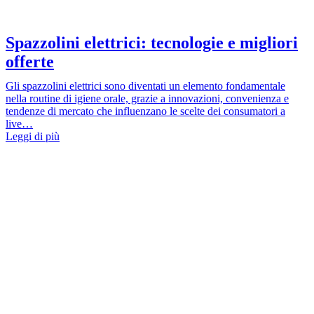
Spazzolini elettrici: tecnologie e migliori
offerte
Gli spazzolini elettrici sono diventati un elemento fondamentale
nella routine di igiene orale, grazie a innovazioni, convenienza e
tendenze di mercato che influenzano le scelte dei consumatori a
live…
Leggi di più