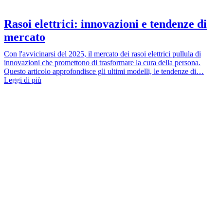
Rasoi elettrici: innovazioni e tendenze di
mercato
Con l'avvicinarsi del 2025, il mercato dei rasoi elettrici pullula di
innovazioni che promettono di trasformare la cura della persona.
Questo articolo approfondisce gli ultimi modelli, le tendenze di…
Leggi di più