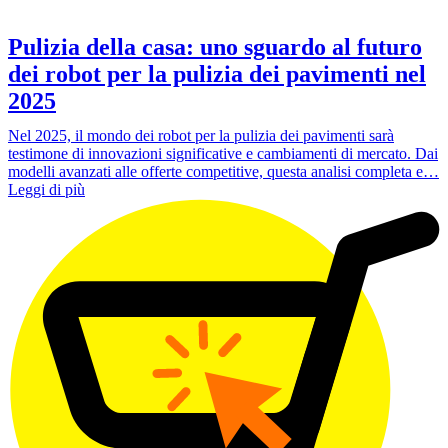
Pulizia della casa: uno sguardo al futuro
dei robot per la pulizia dei pavimenti nel
2025
Nel 2025, il mondo dei robot per la pulizia dei pavimenti sarà
testimone di innovazioni significative e cambiamenti di mercato. Dai
modelli avanzati alle offerte competitive, questa analisi completa e…
Leggi di più