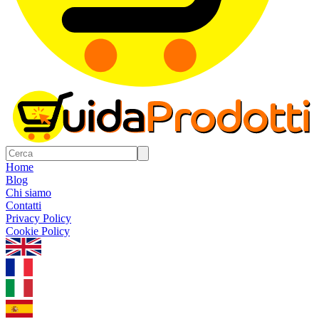
Home
Blog
Chi siamo
Contatti
Privacy Policy
Cookie Policy