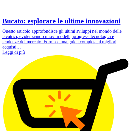
Bucato: esplorare le ultime innovazioni
Questo articolo approfondisce gli ultimi sviluppi nel mondo delle
lavatrici, evidenziando nuovi modelli, progressi tecnologici e
tendenze del mercato. Fornisce una guida completa ai migliori
acquisti…
Leggi di più