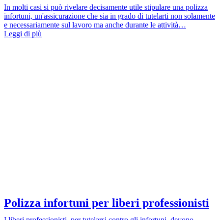
In molti casi si può rivelare decisamente utile stipulare una polizza
infortuni, un'assicurazione che sia in grado di tutelarti non solamente
e necessariamente sul lavoro ma anche durante le attività…
Leggi di più
Polizza infortuni per liberi professionisti
I liberi professionisti, per tutelarsi contro gli infortuni, devono