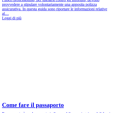
provvedere a stipulare volontariamente una apposita polizza
assicurativa. In questa guida sono riportare le informazioni relative
al…
Leggi di più
Come fare il passaporto