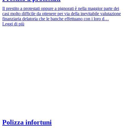
Il prestito a protestati oppure a pignorati è nella maggior parte dei
casi molto difficile da ottenere per via della inevitabile valutazione
finanziaria delatoria che le banche effettuano con i loro d…
Leggi di più
Polizza infortuni