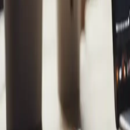
Guida all'acquisto di un nuovo l