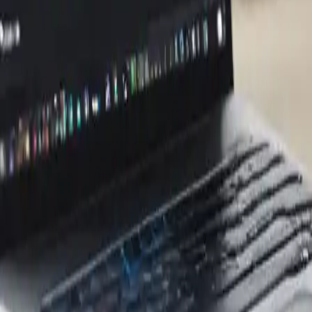
aptop: tendenze, innovazioni e mi