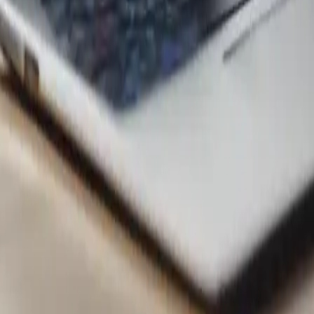
opping-tech-smartphone-nuovo