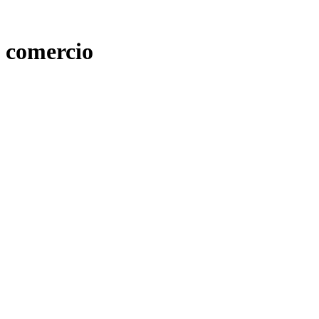
comercio