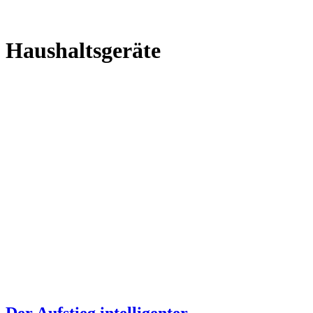
Haushaltsgeräte
Der Aufstieg intelligenter