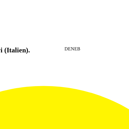
 (Italien).
DENEB