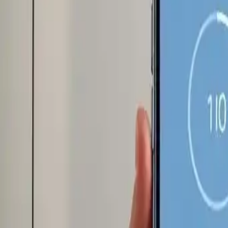
Der Aufstieg intelligenter Wäs