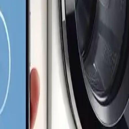
chetrockner: Wäsche mit dem Inte