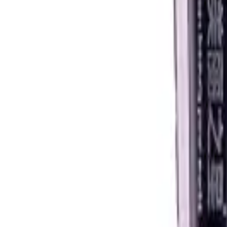
Glättungsbürste