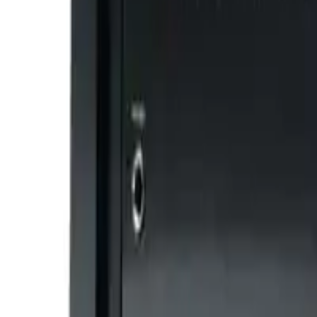
Amplificatore home theatre