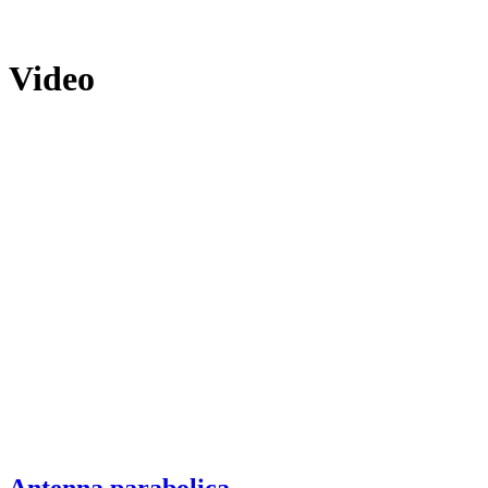
Video
Antenna parabolica