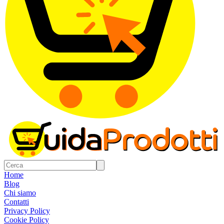
Home
Blog
Chi siamo
Contatti
Privacy Policy
Cookie Policy