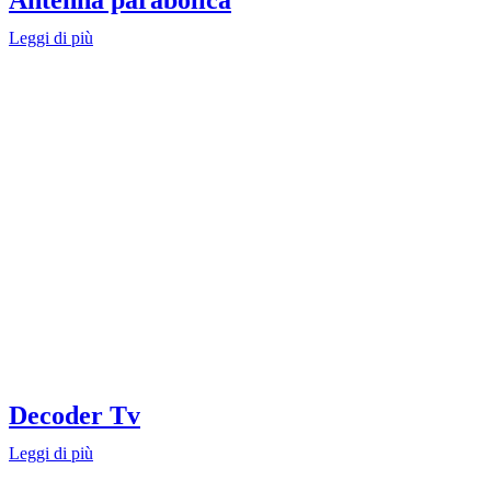
Leggi di più
Decoder Tv
Leggi di più