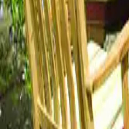
Tavolo da giardino