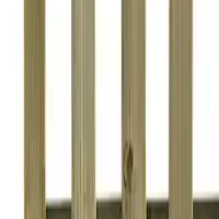
Categoria
:
Blog
Casa
Tag
:
Condividi
: