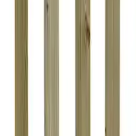
Staccionata in legno