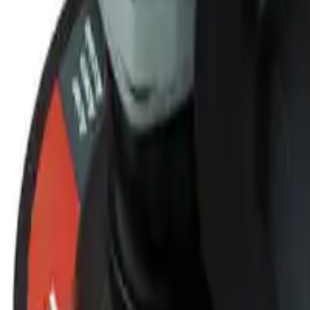
Smerigliatrice angolare