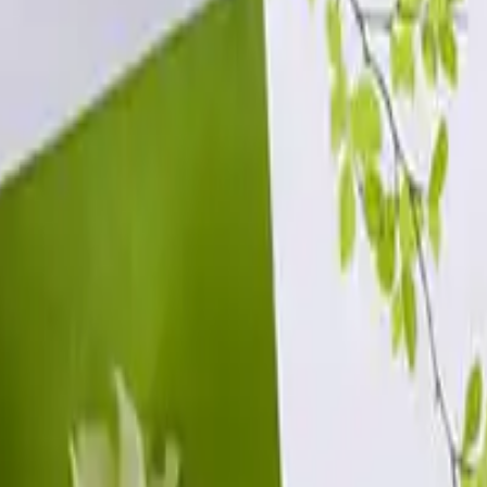
i da te