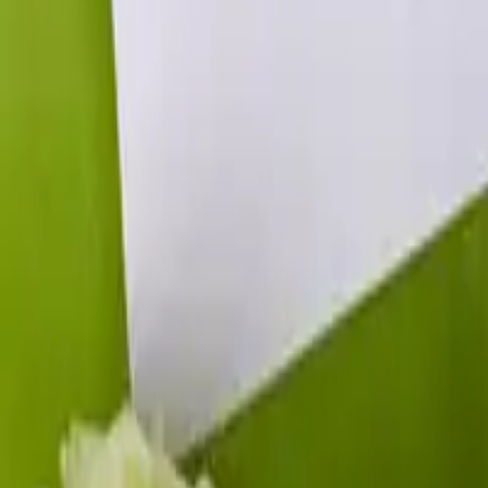
Partecipazioni di matrimonio fa