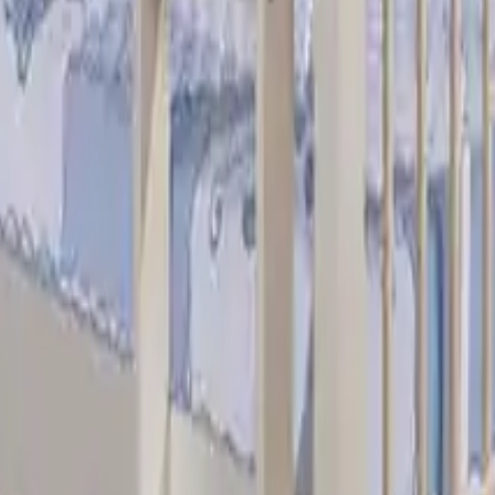
 bambini