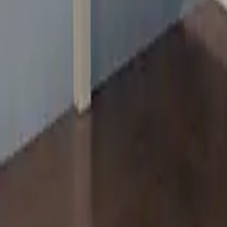
Categoria
:
Blog
Casa
Tag
:
Condividi
: