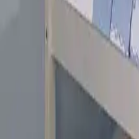
Come scegliere il materasso per