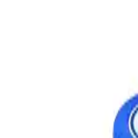
Lavapavimenti