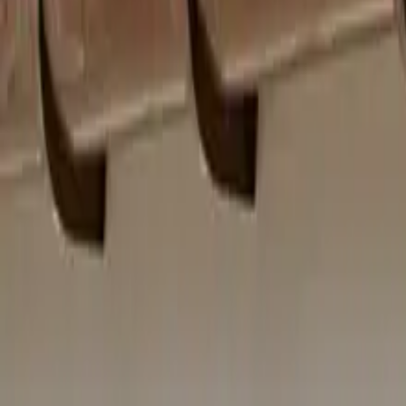
Categoria
:
Blog
Casa
Tag
:
Condividi
: