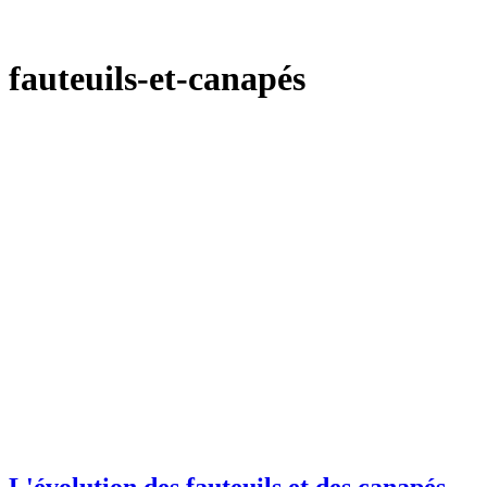
fauteuils-et-canapés
L'évolution des fauteuils et des canapés