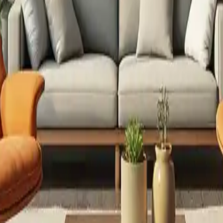
 canapés