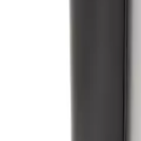
Estrattore di succo a freddo