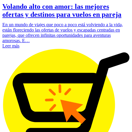
Volando alto con amor: las mejores
ofertas y destinos para vuelos en pareja
En un mundo de viajes que poco a poco está volviendo a la vida,
están floreciendo las ofertas de vuelos y escapadas centradas en
parejas, que ofrecen infinitas oportunidades para aventuras
amorosas. E…
Leer más