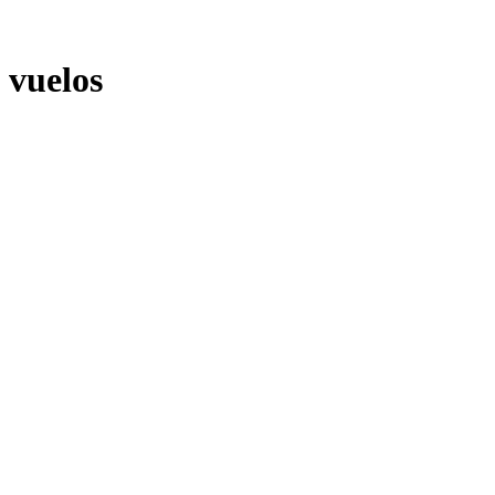
vuelos