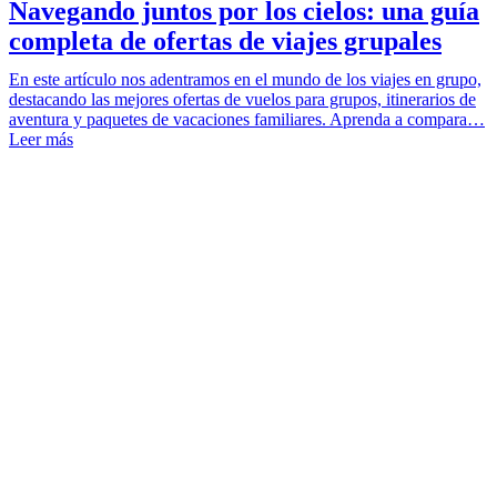
Navegando juntos por los cielos: una guía
completa de ofertas de viajes grupales
En este artículo nos adentramos en el mundo de los viajes en grupo,
destacando las mejores ofertas de vuelos para grupos, itinerarios de
aventura y paquetes de vacaciones familiares. Aprenda a compara…
Leer más