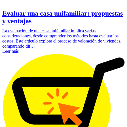
Evaluar una casa unifamiliar: propuestas
y ventajas
La evaluación de una casa unifamiliar implica varias
consideraciones, desde comprender los métodos hasta evaluar los
costos. Este artículo explora el proceso de valoración de viviendas,
comparando dif…
Leer más