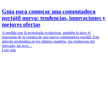
Guía para comprar una computadora
portátil nueva: tendencias, innovaciones y
mejores ofertas
A medida que la tecnología evoluciona, también lo hace el
panorama de la compra de una nueva computadora portátil. Este
artículo profundiza en los últimos modelos, las tendencias del
mercado, las tecn…
Leer más