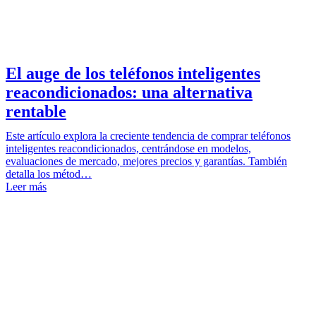
El auge de los teléfonos inteligentes
reacondicionados: una alternativa
rentable
Este artículo explora la creciente tendencia de comprar teléfonos
inteligentes reacondicionados, centrándose en modelos,
evaluaciones de mercado, mejores precios y garantías. También
detalla los métod…
Leer más