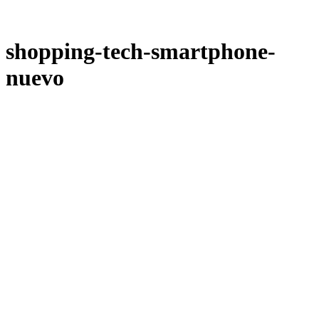
shopping-tech-smartphone-
nuevo