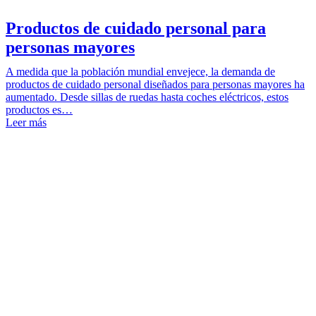
Productos de cuidado personal para
personas mayores
A medida que la población mundial envejece, la demanda de
productos de cuidado personal diseñados para personas mayores ha
aumentado. Desde sillas de ruedas hasta coches eléctricos, estos
productos es…
Leer más