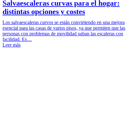
Salvaescaleras curvas para el hogar:
distintas opciones y costes
Los salvaescaleras curvos se están convirtiendo en una mejora
esencial para las casas de varios pisos, ya que permiten que las
personas con problemas de movilidad suban las escaleras con
facilidad. Es…
Leer más