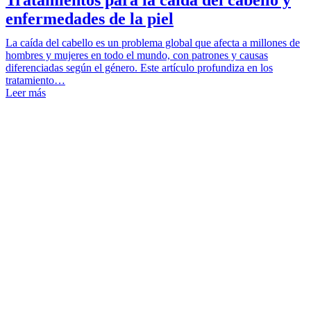
enfermedades de la piel
La caída del cabello es un problema global que afecta a millones de
hombres y mujeres en todo el mundo, con patrones y causas
diferenciadas según el género. Este artículo profundiza en los
tratamiento…
Leer más