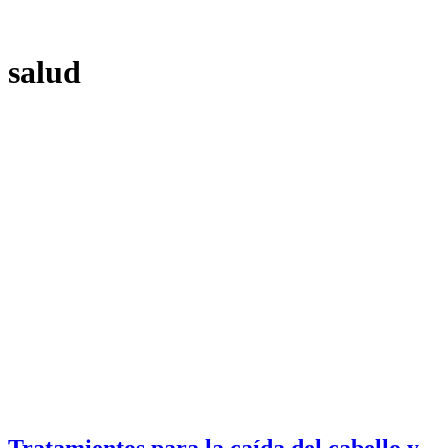
salud
Tratamientos para la caída del cabello y