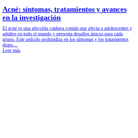
Acné: síntomas, tratamientos y avances
en la investigación
El acné es una afección cutánea común que afecta a adolescentes y
adultos en todo el mundo y presenta desafíos únicos para cada
grupo. Este artículo profundiza en los síntomas y los tratamientos
dispo…
Leer más