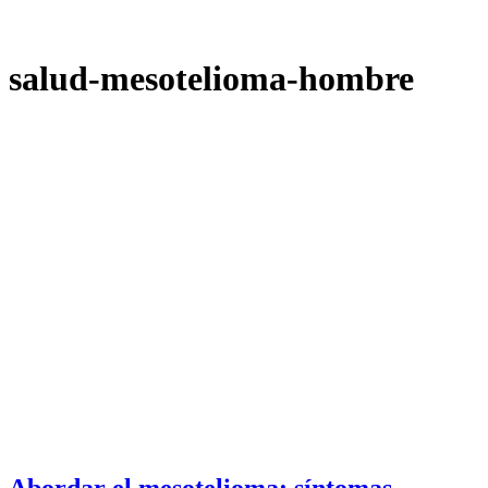
salud-mesotelioma-hombre
Abordar el mesotelioma: síntomas,