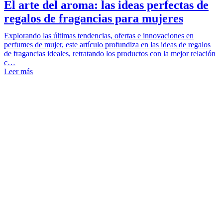
El arte del aroma: las ideas perfectas de
regalos de fragancias para mujeres
Explorando las últimas tendencias, ofertas e innovaciones en
perfumes de mujer, este artículo profundiza en las ideas de regalos
de fragancias ideales, retratando los productos con la mejor relación
c…
Leer más