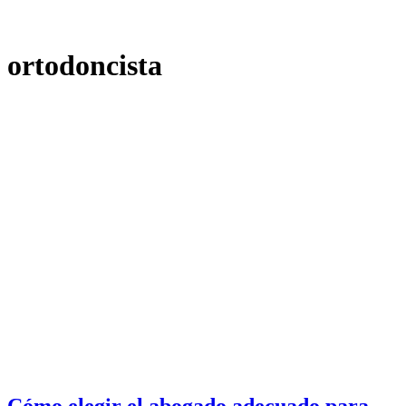
ortodoncista
Cómo elegir el abogado adecuado para