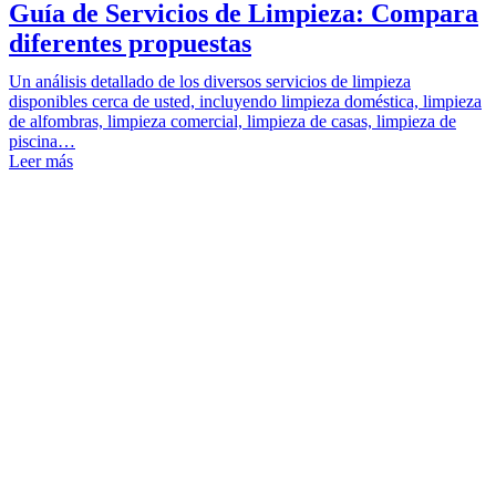
Guía de Servicios de Limpieza: Compara
diferentes propuestas
Un análisis detallado de los diversos servicios de limpieza
disponibles cerca de usted, incluyendo limpieza doméstica, limpieza
de alfombras, limpieza comercial, limpieza de casas, limpieza de
piscina…
Leer más