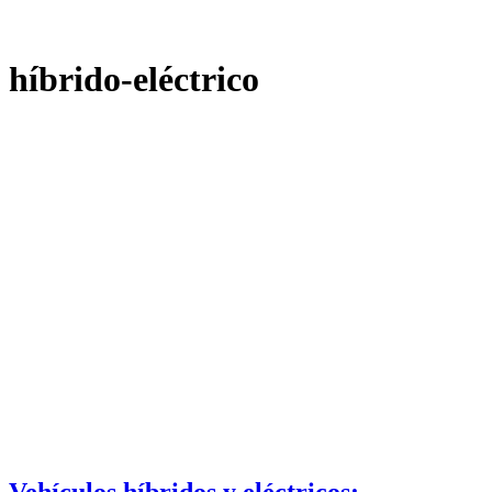
híbrido-eléctrico
Vehículos híbridos y eléctricos: