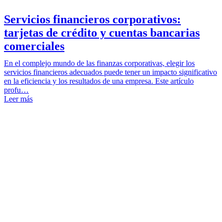
Servicios financieros corporativos:
tarjetas de crédito y cuentas bancarias
comerciales
En el complejo mundo de las finanzas corporativas, elegir los
servicios financieros adecuados puede tener un impacto significativo
en la eficiencia y los resultados de una empresa. Este artículo
profu…
Leer más