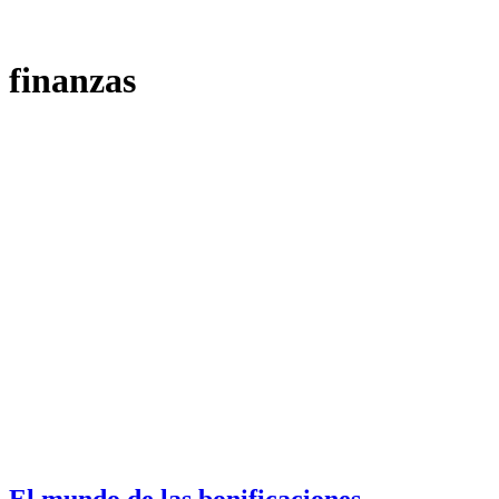
finanzas
El mundo de las bonificaciones