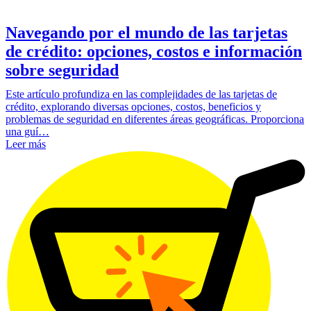
Navegando por el mundo de las tarjetas
de crédito: opciones, costos e información
sobre seguridad
Este artículo profundiza en las complejidades de las tarjetas de
crédito, explorando diversas opciones, costos, beneficios y
problemas de seguridad en diferentes áreas geográficas. Proporciona
una guí…
Leer más