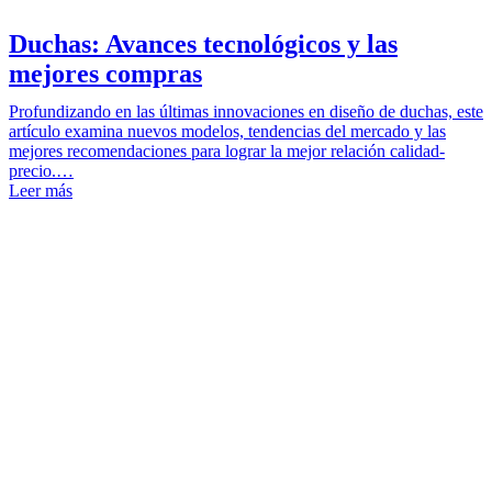
Duchas: Avances tecnológicos y las
mejores compras
Profundizando en las últimas innovaciones en diseño de duchas, este
artículo examina nuevos modelos, tendencias del mercado y las
mejores recomendaciones para lograr la mejor relación calidad-
precio.…
Leer más