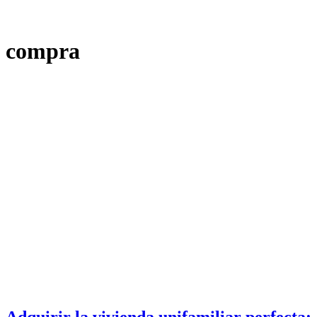
compra
Adquirir la vivienda unifamiliar perfecta: