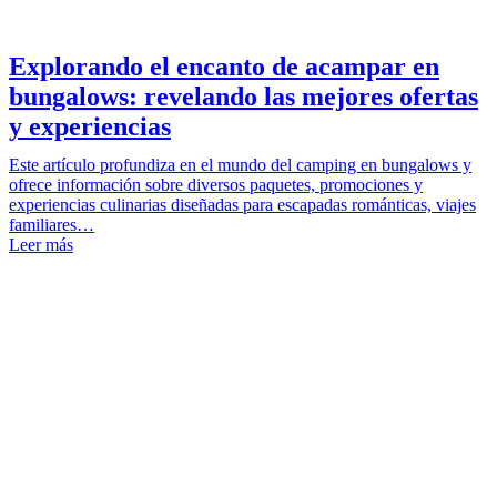
Explorando el encanto de acampar en
bungalows: revelando las mejores ofertas
y experiencias
Este artículo profundiza en el mundo del camping en bungalows y
ofrece información sobre diversos paquetes, promociones y
experiencias culinarias diseñadas para escapadas románticas, viajes
familiares…
Leer más