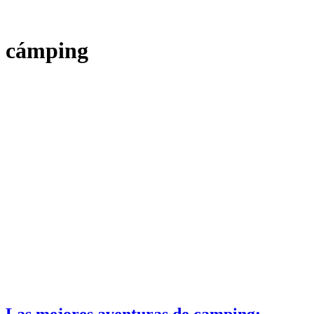
cámping
Las mejores aventuras de camping: