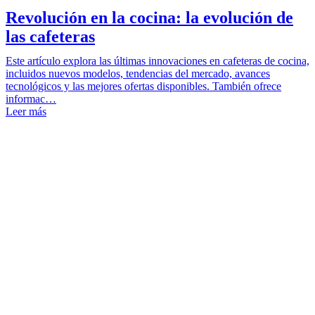
Revolución en la cocina: la evolución de
las cafeteras
Este artículo explora las últimas innovaciones en cafeteras de cocina,
incluidos nuevos modelos, tendencias del mercado, avances
tecnológicos y las mejores ofertas disponibles. También ofrece
informac…
Leer más