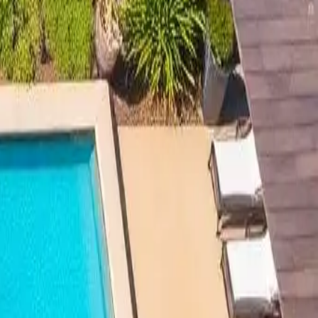
scinas