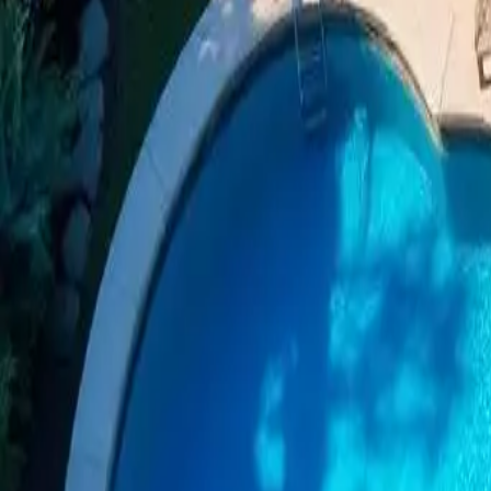
Sumérjase en el lujo: opciones y 