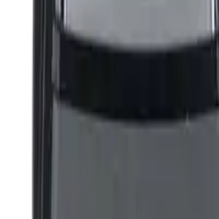
Odómetro de bicicleta