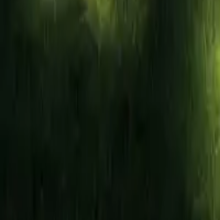
Luces decorativas para jardín.