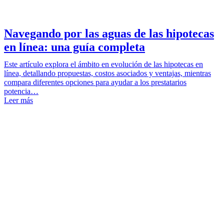
Navegando por las aguas de las hipotecas
en línea: una guía completa
Este artículo explora el ámbito en evolución de las hipotecas en
línea, detallando propuestas, costos asociados y ventajas, mientras
compara diferentes opciones para ayudar a los prestatarios
potencia…
Leer más