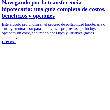
Navegando por la transferencia
hipotecaria: una guía completa de costos,
beneficios y opciones
Este artículo profundiza en el proceso de portabilidad hipotecaria o
'surroga mutua', comparando diversas propuestas que incluyen
opciones sin coste, analizando tipos fijos y variables, gastos
adicion…
Leer más