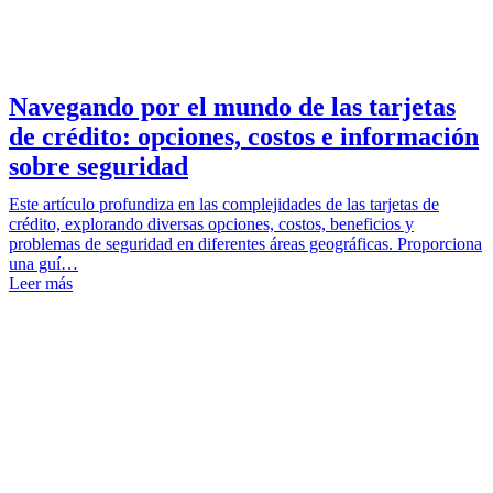
Navegando por el mundo de las tarjetas
de crédito: opciones, costos e información
sobre seguridad
Este artículo profundiza en las complejidades de las tarjetas de
crédito, explorando diversas opciones, costos, beneficios y
problemas de seguridad en diferentes áreas geográficas. Proporciona
una guí…
Leer más