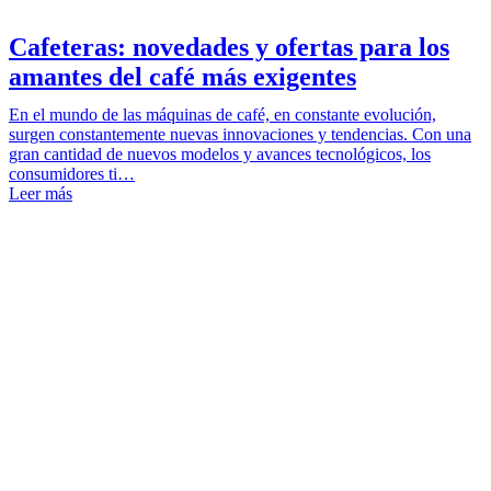
Cafeteras: novedades y ofertas para los
amantes del café más exigentes
En el mundo de las máquinas de café, en constante evolución,
surgen constantemente nuevas innovaciones y tendencias. Con una
gran cantidad de nuevos modelos y avances tecnológicos, los
consumidores ti…
Leer más