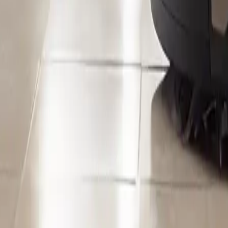
uctos de la mejor calidad y preci