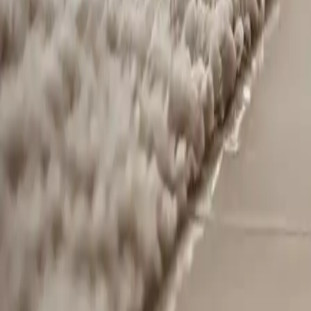
Aspiradores para el hogar: prod