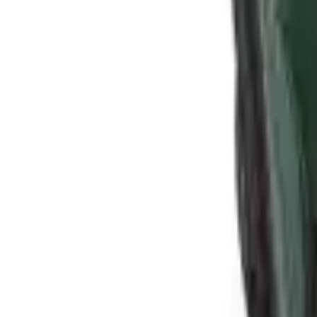
Elettrodomestici a vapore