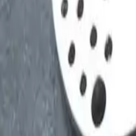
Was Sie Ihrem besten Freund s