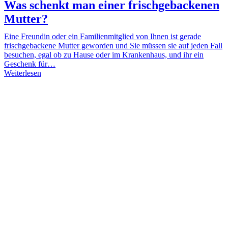
Was schenkt man einer frischgebackenen
Mutter?
Eine Freundin oder ein Familienmitglied von Ihnen ist gerade
frischgebackene Mutter geworden und Sie müssen sie auf jeden Fall
besuchen, egal ob zu Hause oder im Krankenhaus, und ihr ein
Geschenk für…
Weiterlesen