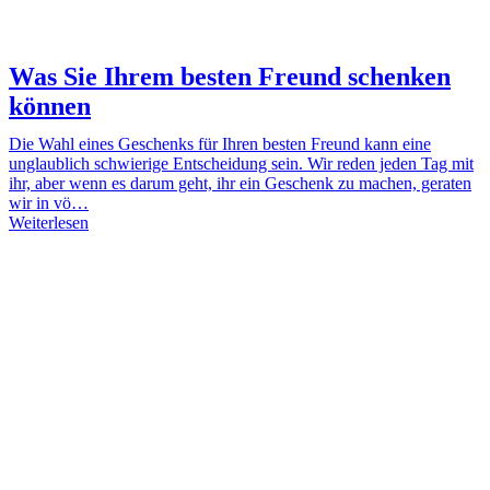
Was Sie Ihrem besten Freund schenken
können
Die Wahl eines Geschenks für Ihren besten Freund kann eine
unglaublich schwierige Entscheidung sein. Wir reden jeden Tag mit
ihr, aber wenn es darum geht, ihr ein Geschenk zu machen, geraten
wir in vö…
Weiterlesen