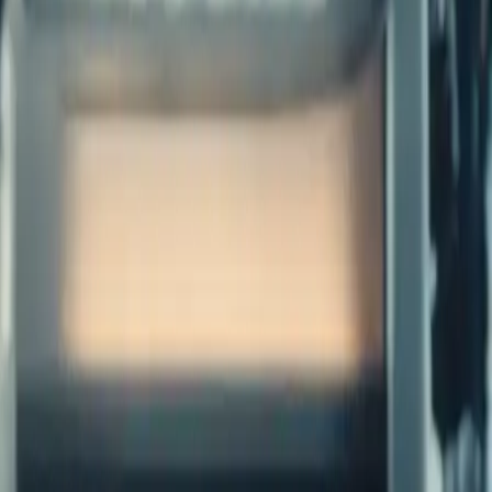
ärchenflüge